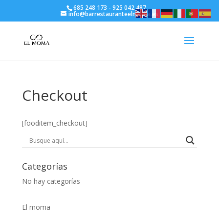
685 248 173
-
925 042 487
info@barrestauranteelmoma.es
Checkout
[fooditem_checkout]
Categorías
No hay categorías
El moma